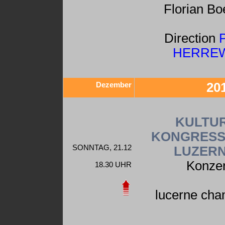
Florian Bo
Direction
HERRE
Dezember
20
KULTUR
KONGRESS
SONNTAG, 21.12
LUZERN
Konzer
18.30 UHR
lucerne cha