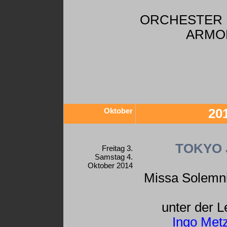
ORCHESTER I
ARMO
Oktober
20
TOKYO 
Freitag 3.
Samstag 4.
Oktober 2014
Missa Solemn
unter der L
Ingo Met