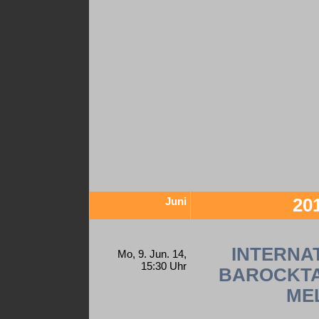
Juni
20
INTERNA
Mo, 9. Jun. 14,
15:30 Uhr
BAROCKTA
ME