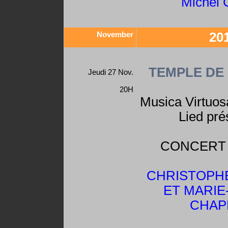
Michel 
November
20
TEMPLE DE
Jeudi 27 Nov.
20H
Musica Virtuosa
Lied pré
CONCERT 
CHRISTOPH
ET MARIE
CHAP