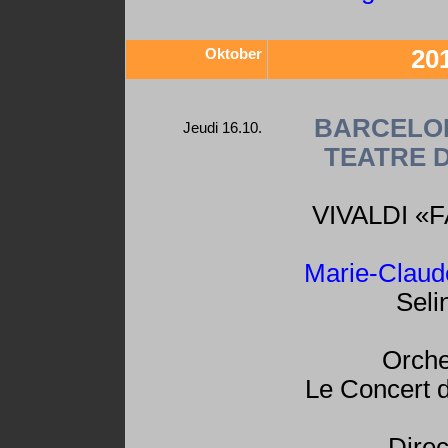
Oktober
20
BARCELO
Jeudi 16.10.
TEATRE D
VIVALDI «
Marie-Claud
Seli
Orche
Le Concert 
Direc