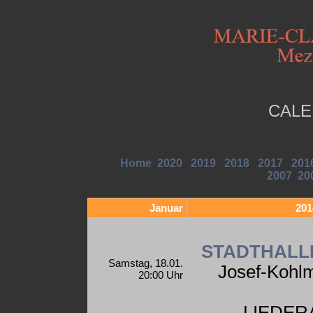
CALE
Home
2020
2019
2018
2017
201
2007
20
Januar
201
STADTHALL
Samstag, 18.01.
Josef-Kohlm
20:00 Uhr
LIEDER