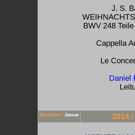
J. S. 
WEIHNACHTS
BWV 248 Teile I,
Cappella 
Le Concer
Daniel
Leit
Dezember /
Januar
2014 