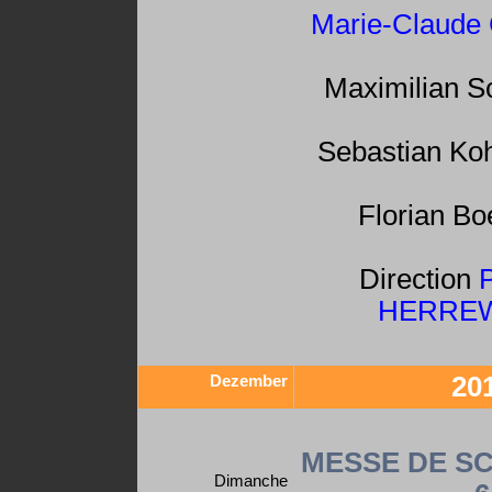
Marie-Claude 
Maximilian Sc
Sebastian Koh
Florian Bo
Direction
HERRE
Dezember
20
MESSE DE S
Dimanche