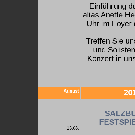
Einführung d
alias Anette H
Uhr im Foyer 
Treffen Sie u
und Soliste
Konzert in un
August
20
SALZB
FESTSPIE
13.08.