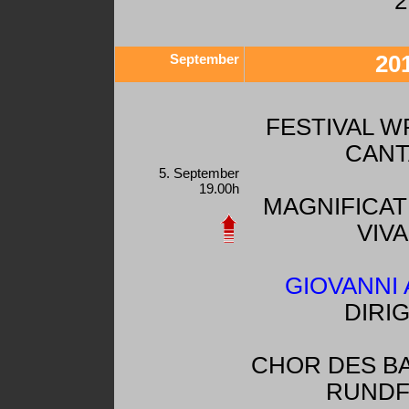
2
September
20
FESTIVAL W
CANT
5. September
19.00h
MAGNIFICAT
VIVA
GIOVANNI 
DIRI
CHOR DES B
RUNDF