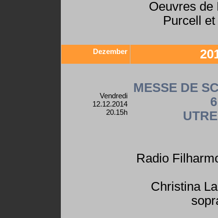
Oeuvres de 
Purcell e
Dezember
20
MESSE DE S
Vendredi
6
12.12.2014
20.15h
UTRE
Radio Filharm
Christina L
sopr