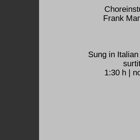
Choreinst
Frank Mar
Sung in Italia
surti
1:30 h | n