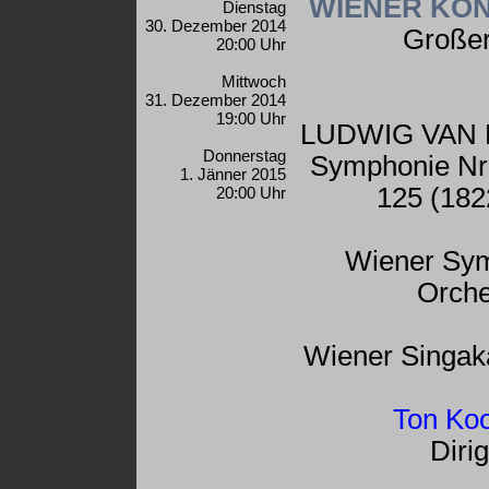
WIENER KO
Dienstag
30. Dezember 2014
Großer
20:00 Uhr
Mittwoch
31. Dezember 2014
19:00 Uhr
LUDWIG VAN
Donnerstag
Symphonie Nr.
1. Jänner 2015
125 (182
20:00 Uhr
Wiener Sym
Orche
Wiener Singak
Ton Ko
Diri