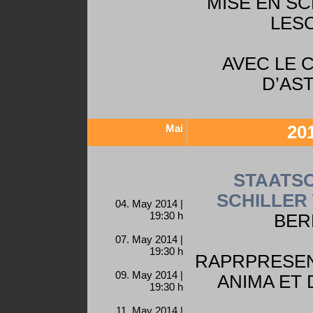
MISE EN SC
LES
AVEC LE 
D’AS
Mai
20
STAATSO
SCHILLER
04. May 2014 |
19:30 h
BER
07. May 2014 |
19:30 h
RAPRPRESEN
09. May 2014 |
ANIMA ET 
19:30 h
11. May 2014 |