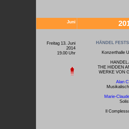
Juni
20
HÄNDEL FESTS
Freitag 13. Juni
2014
Konzerthalle U
19.00 Uhr
HANDEL 
THE HIDDEN A
WERKE VON G.
Alan C
Musikalisch
Marie-Claud
Solis
Il Compless