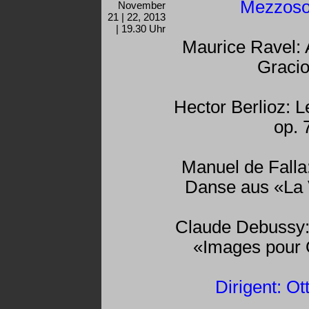
Mezzoso
November
21 | 22, 2013
| 19.30 Uhr
Maurice Ravel: 
Graci
Hector Berlioz: L
op. 
Manuel de Falla:
Danse aus «La 
Claude Debussy:
«Images pour 
Dirigent: Ot