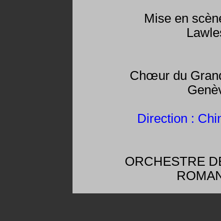
Mise en scèn
Lawle
Chœur du Grand
Genè
Direction : Ch
ORCHESTRE DE
ROMA