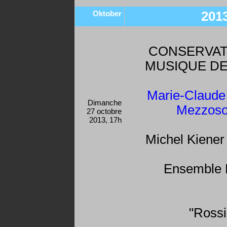
Oktober
201
CONSERVAT
MUSIQUE D
Marie-Claude
Dimanche
Mezzoso
27 octobre
2013, 17h
Michel Kiener 
Ensemble 
"Rossi