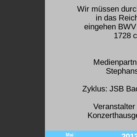
Wir müssen durch
in das Reic
eingehen BWV 
1728 c
Medienpartn
Stephan
Zyklus: JSB Ba
Veranstalter
Konzerthausge
Mai
201