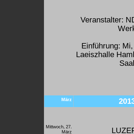
Veranstalter: 
Wer
Einführung: Mi,
Laeiszhalle Hamb
Saa
März
201
Mittwoch, 27.
LUZE
März