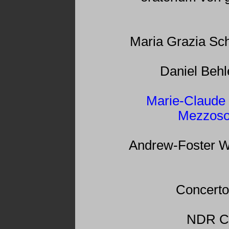
Maria Grazia Sc
Daniel Behl
Marie-Claude
Mezzoso
Andrew-Foster W
Concerto
NDR C