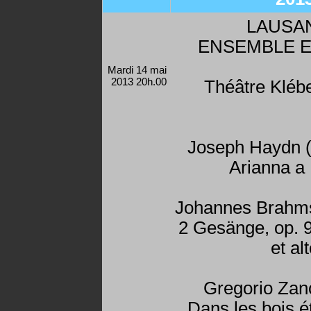
LAUSA
ENSEMBLE 
Mardi 14 mai
2013 20h.00
Théâtre Kléb
Joseph Haydn 
Arianna a
Johannes Brahm
2 Gesänge, op. 
et al
Gregorio Zan
Dans les bois é