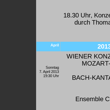
18.30 Uhr, Konz
durch Thom
April
201
WIENER KON
MOZART
Sonntag
7. April 2013
19:30 Uhr
BACH-KANTA
Ensemble C