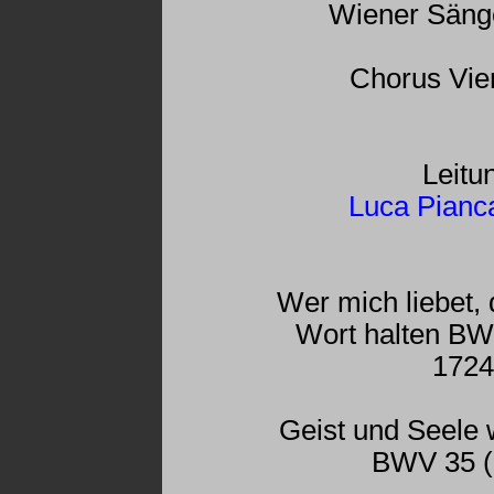
Wiener Säng
Chorus Vie
Leitu
Luca Pianc
Wer mich liebet, 
Wort halten BW
1724
Geist und Seele w
BWV 35 (